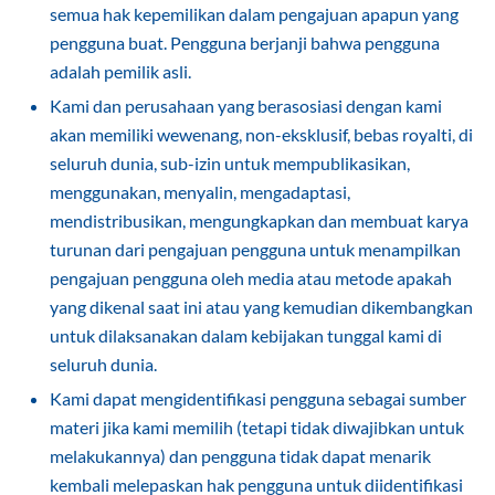
semua hak kepemilikan dalam pengajuan apapun yang
pengguna buat. Pengguna berjanji bahwa pengguna
adalah pemilik asli.
Kami dan perusahaan yang berasosiasi dengan kami
akan memiliki wewenang, non-eksklusif, bebas royalti, di
seluruh dunia, sub-izin untuk mempublikasikan,
menggunakan, menyalin, mengadaptasi,
mendistribusikan, mengungkapkan dan membuat karya
turunan dari pengajuan pengguna untuk menampilkan
pengajuan pengguna oleh media atau metode apakah
yang dikenal saat ini atau yang kemudian dikembangkan
untuk dilaksanakan dalam kebijakan tunggal kami di
seluruh dunia.
Kami dapat mengidentifikasi pengguna sebagai sumber
materi jika kami memilih (tetapi tidak diwajibkan untuk
melakukannya) dan pengguna tidak dapat menarik
kembali melepaskan hak pengguna untuk diidentifikasi