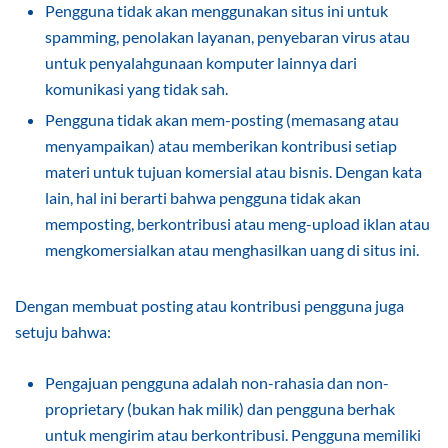
Pengguna tidak akan menggunakan situs ini untuk
spamming, penolakan layanan, penyebaran virus atau
untuk penyalahgunaan komputer lainnya dari
komunikasi yang tidak sah.
Pengguna tidak akan mem-posting (memasang atau
menyampaikan) atau memberikan kontribusi setiap
materi untuk tujuan komersial atau bisnis. Dengan kata
lain, hal ini berarti bahwa pengguna tidak akan
memposting, berkontribusi atau meng-upload iklan atau
mengkomersialkan atau menghasilkan uang di situs ini.
Dengan membuat posting atau kontribusi pengguna juga
setuju bahwa:
Pengajuan pengguna adalah non-rahasia dan non-
proprietary (bukan hak milik) dan pengguna berhak
untuk mengirim atau berkontribusi. Pengguna memiliki