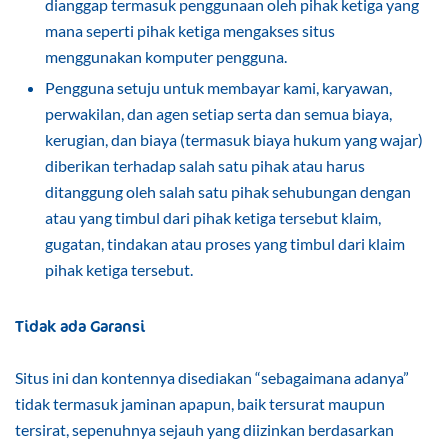
dianggap termasuk penggunaan oleh pihak ketiga yang
mana seperti pihak ketiga mengakses situs
menggunakan komputer pengguna.
Pengguna setuju untuk membayar kami, karyawan,
perwakilan, dan agen setiap serta dan semua biaya,
kerugian, dan biaya (termasuk biaya hukum yang wajar)
diberikan terhadap salah satu pihak atau harus
ditanggung oleh salah satu pihak sehubungan dengan
atau yang timbul dari pihak ketiga tersebut klaim,
gugatan, tindakan atau proses yang timbul dari klaim
pihak ketiga tersebut.
Tidak ada Garansi
Situs ini dan kontennya disediakan “sebagaimana adanya”
tidak termasuk jaminan apapun, baik tersurat maupun
tersirat, sepenuhnya sejauh yang diizinkan berdasarkan