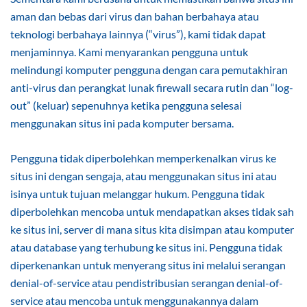
aman dan bebas dari virus dan bahan berbahaya atau
teknologi berbahaya lainnya (“virus”), kami tidak dapat
menjaminnya. Kami menyarankan pengguna untuk
melindungi komputer pengguna dengan cara pemutakhiran
anti-virus dan perangkat lunak firewall secara rutin dan “log-
out” (keluar) sepenuhnya ketika pengguna selesai
menggunakan situs ini pada komputer bersama.
Pengguna tidak diperbolehkan memperkenalkan virus ke
situs ini dengan sengaja, atau menggunakan situs ini atau
isinya untuk tujuan melanggar hukum. Pengguna tidak
diperbolehkan mencoba untuk mendapatkan akses tidak sah
ke situs ini, server di mana situs kita disimpan atau komputer
atau database yang terhubung ke situs ini. Pengguna tidak
diperkenankan untuk menyerang situs ini melalui serangan
denial-of-service atau pendistribusian serangan denial-of-
service atau mencoba untuk menggunakannya dalam