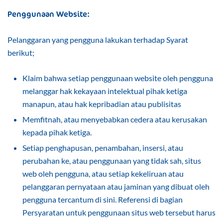
Penggunaan Website:
Pelanggaran yang pengguna lakukan terhadap Syarat
berikut;
Klaim bahwa setiap penggunaan website oleh pengguna
melanggar hak kekayaan intelektual pihak ketiga
manapun, atau hak kepribadian atau publisitas
Memfitnah, atau menyebabkan cedera atau kerusakan
kepada pihak ketiga.
Setiap penghapusan, penambahan, insersi, atau
perubahan ke, atau penggunaan yang tidak sah, situs
web oleh pengguna, atau setiap kekeliruan atau
pelanggaran pernyataan atau jaminan yang dibuat oleh
pengguna tercantum di sini. Referensi di bagian
Persyaratan untuk penggunaan situs web tersebut harus