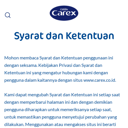
Skip
to
content
Syarat dan Ketentuan
Mohon membaca Syarat dan Ketentuan penggunaan ini
dengan seksama. Kebijakan Privasi dan Syarat dan
Ketentuan ini yang mengatur hubungan kami dengan
pengguna dalam kaitannya dengan situs www.carex.co.id.
Kami dapat mengubah Syarat dan Ketentuan ini setiap saat
dengan memperbarui halaman ini dan dengan demikian
pengguna diharapkan untuk memeriksanya setiap saat,
untuk memastikan pengguna menyetujui perubahan yang
dilakukan. Menggunakan atau mengakses situs ini berarti